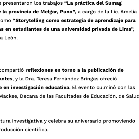
se presentaron los trabajos
“La práctica del Sumag
e la provincia de Melgar, Puno”,
a cargo de la Lic. Amelia
í como
“Storytelling como estrategia de aprendizaje para
as en estudiantes de una universidad privada de Lima”,
a León.
 compartió
reflexiones en torno a la publicación de
antes
, y la Dra. Teresa Fernández Bringas ofreció
e en investigación educativa
. El evento culminó con las
l Mackee, Decana de las Facultades de Educación, de Salu
tura investigativa y celebra su aniversario promoviendo
roducción científica.