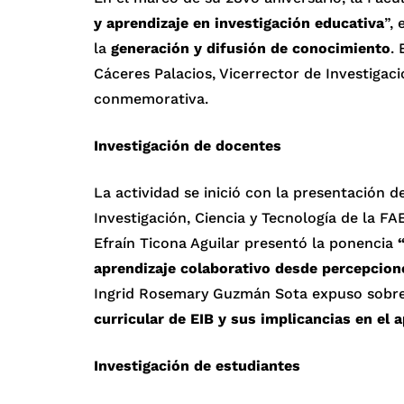
y aprendizaje en investigación educativa
”,
la
generación y difusión de conocimiento
.
Cáceres Palacios, Vicerrector de Investiga
conmemorativa.
Investigación de docentes
La actividad se inició con la presentación d
Investigación, Ciencia y Tecnología de la FA
Efraín Ticona Aguilar presentó la ponencia
aprendizaje colaborativo desde percepcione
Ingrid Rosemary Guzmán Sota expuso sobr
curricular de EIB y sus implicancias en el 
Investigación de estudiantes