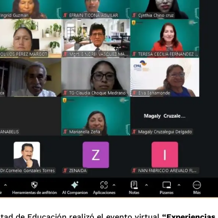
ltad de Educación realizó el evento virtual
“Experiencias