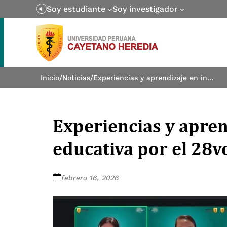
Soy estudiante
Soy investigador
Inicio
/
Noticias
/
Experiencias y aprendizaje en investigación educativa por el 28vo aniversario de FAEDU
Experiencias y apren
educativa por el 28v
febrero 16, 2026