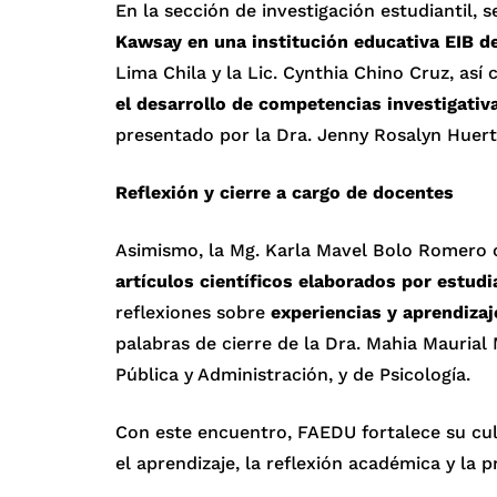
En la sección de investigación estudiantil, 
Kawsay
en una institución educativa EIB d
Lima Chila y la Lic. Cynthia Chino Cruz, as
el desarrollo de competencias investigativ
presentado por la Dra. Jenny Rosalyn Huert
Reflexión y cierre a cargo de docentes
Asimismo, la Mg. Karla Mavel Bolo Romero
artículos científicos elaborados por estudi
reflexiones sobre
experiencias y aprendizaj
palabras de cierre de la Dra. Mahia Mauria
Pública y Administración, y de Psicología.
Con este encuentro, FAEDU fortalece su cul
el aprendizaje, la reflexión académica y la p