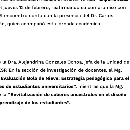
 el jueves 12 de febrero, reafirmando su compromiso con
 El encuentro contó con la presencia del Dr. Carlos
ción, quien acompañó esta jornada académica
e la Dra. Alejandrina Gonzales Ochoa, jefa de la Unidad de
ESP. En la sección de investigación de docentes, el Mg.
“Evaluación Bola de Nieve: Estrategia pedagógica para el
s de estudiantes universitarios”,
mientras que la Mg.
e la
“Revitalización de saberes ancestrales en el diseño
aprendizaje de los estudiantes”.