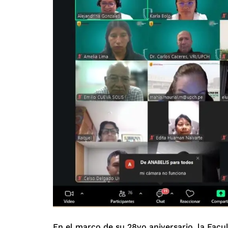
En el marco de su 28vo aniversario, la Facu