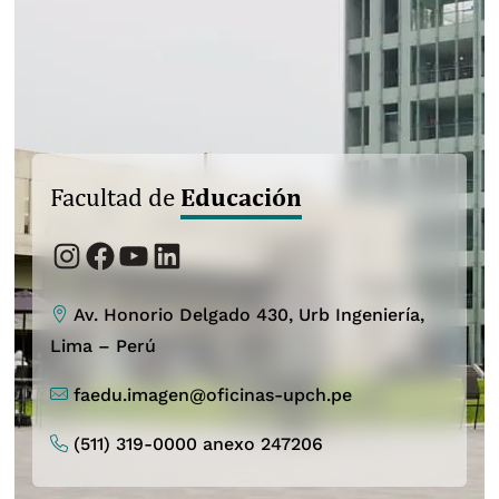
Educación
Facultad de
Instagram
Facebook
YouTube
LinkedIn
Av. Honorio Delgado 430, Urb Ingeniería,
Lima – Perú
faedu.imagen@oficinas-upch.pe
(511) 319-0000 anexo 247206