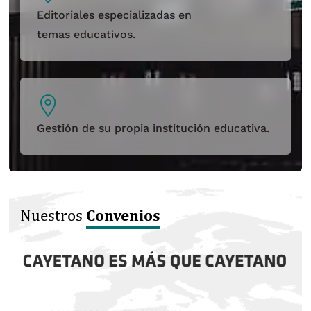
Editoriales especializadas en
temas educativos.
Gestión de su propia institución educativa.
Convenios
Nuestros