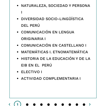
NATURALEZA, SOCIEDAD Y PERSONA
I
DIVERSIDAD SOCIO-LINGÜÍSTICA
DEL PERÚ
COMUNICACIÓN EN LENGUA
ORIGINARIA I
COMUNICACIÓN EN CASTELLANO I
MATEMÁTICAS I. ETNOMATEMÁTICA
HISTORIA DE LA EDUCACIÓN Y DE LA
EIB EN EL PERÚ
ELECTIVO I
ACTIVIDAD COMPLEMENTARIA I
2
3
4
5
6
7
8
9
10
1