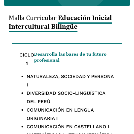
Educación Inicial
Malla Curricular
Intercultural Bilingüe
Desarrolla las bases de tu futuro
CICLO
profesional
1
NATURALEZA, SOCIEDAD Y PERSONA
I
DIVERSIDAD SOCIO-LINGÜÍSTICA
DEL PERÚ
COMUNICACIÓN EN LENGUA
ORIGINARIA I
COMUNICACIÓN EN CASTELLANO I