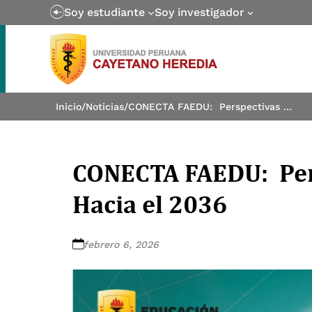
Soy estudiante
Soy investigador
Inicio
/
Noticias
/
CONECTA FAEDU: Perspectivas de la Educación Hacia el 2036
CONECTA FAEDU: Pers
Hacia el 2036
febrero 6, 2026