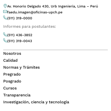
Av. Honorio Delgado 430, Urb Ingeniería, Lima – Perú
faedu.imagen@oficinas-upch.pe
(511) 319-0000
Informes para postulantes:
(511) 436-3852
(511) 319-0043
Nosotros
Calidad
Normas y Trámites
Pregrado
Posgrado
Cursos
Transparencia
Investigación, ciencia y tecnología