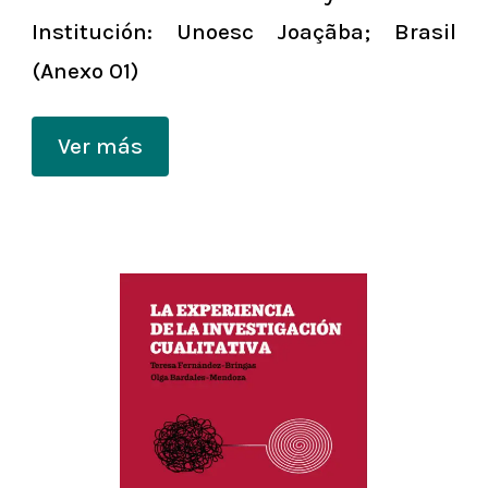
Institución: Unoesc Joaçãba; Brasil
(Anexo 01)
Ver más